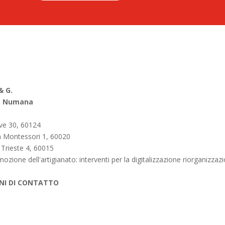
& G.
a, Numana
ave 30, 60124
a Montessori 1, 60020
 Trieste 4, 60015
mozione dell'artigianato: interventi per la digitalizzazione riorganizz
NI DI CONTATTO