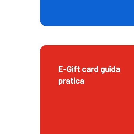
E-Gift card guida
pratica