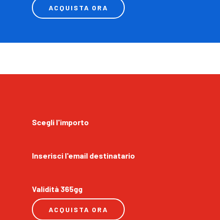
ACQUISTA ORA
Scegli l'importo
Inserisci l'email destinatario
Validità 365gg
ACQUISTA ORA